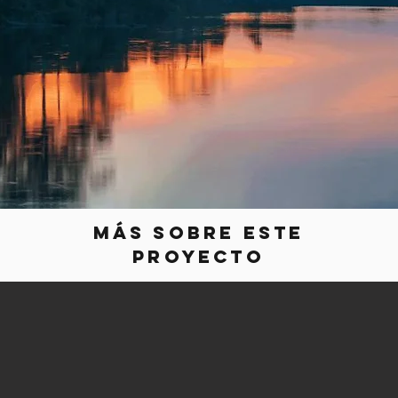
Más sobre este
proyecto