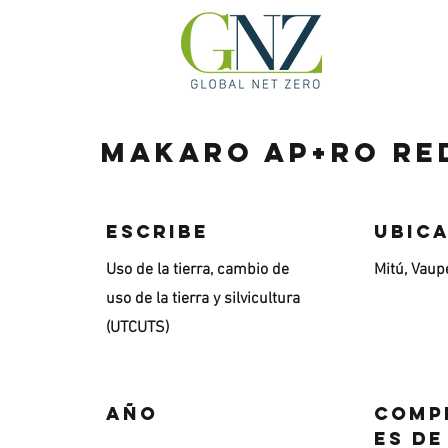
Makaro Ap+ro RE
escribe
Ubic
Uso de la tierra, cambio de
Mitú, Vaup
uso de la tierra y silvicultura
(UTCUTS)
Año
Comp
es d