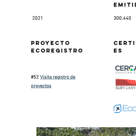
emiti
2021
300.440
Proyecto
Certi
EcoRegistro
es
#52
Visita registro de
proyectos