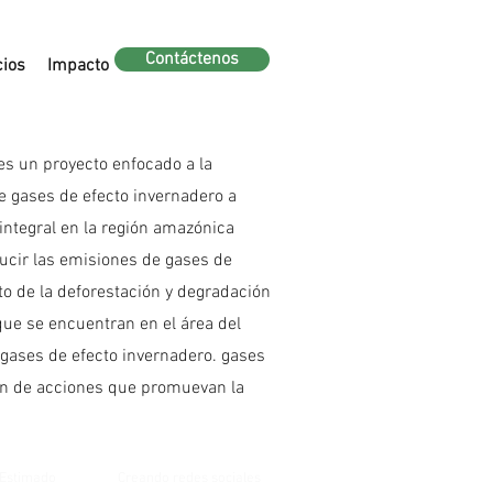
Contáctenos
cios
Impacto
es un proyecto enfocado a la
e gases de efecto invernadero a
 integral en la región amazónica
cir las emisiones de gases de
o de la deforestación y degradación
que se encuentran en el área del
 gases de efecto invernadero. gases
ón de acciones que promuevan la
Estimado
Creando redes sociales