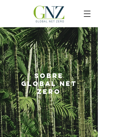
Sobre
Global Net
Zero