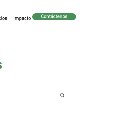
Contáctenos
cios
Impacto
s